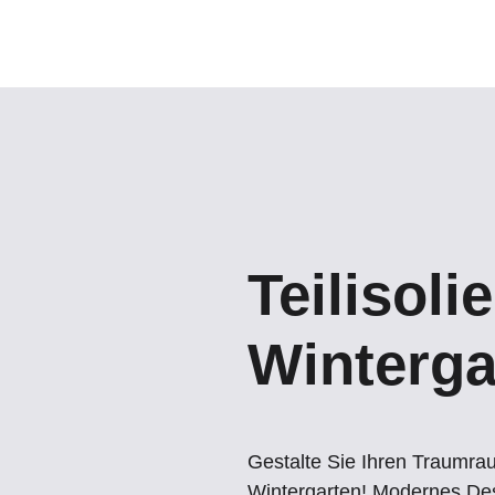
Teilisolie
Winterga
Gestalte Sie Ihren Traumrau
Wintergarten! Modernes Desig