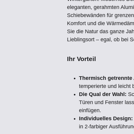
eleganten, gerahmten Alumin
Schiebewänden für grenzenl
Komfort und die Wärmedämm
Sie die Natur das ganze Jahr
Lieblingsort – egal, ob bei
Ihr Vorteil
Thermisch getrennte 
temperierte und leicht 
Die Qual der Wahl:
Sc
Türen und Fenster lass
einfügen.
Individuelles Design:
in 2-farbiger Ausführun