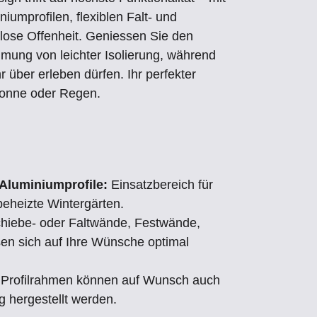
iumprofilen, flexiblen Falt- und
ose Offenheit. Geniessen Sie den
ung von leichter Isolierung, während
 über erleben dürfen. Ihr perfekter
 Sonne oder Regen.
Aluminiumprofile:
Einsatzbereich für
beheizte Wintergärten.
hiebe- oder Faltwände, Festwände,
en sich auf Ihre Wünsche optimal
Profilrahmen können auf Wunsch auch
g hergestellt werden.