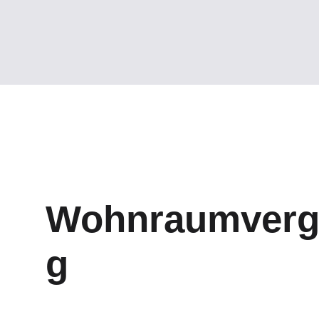
Wohnraumverg
g