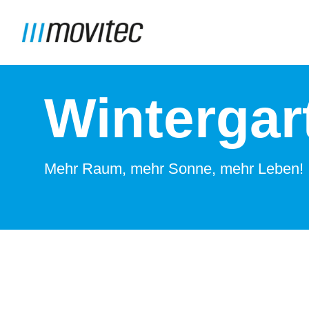
Wintergar
Mehr Raum, mehr Sonne, mehr Leben!