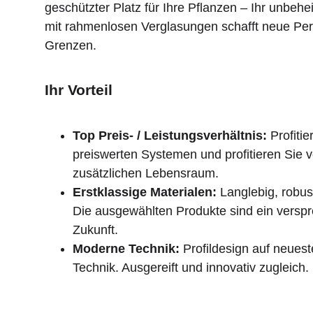
geschützter Platz für Ihre Pflanzen – Ihr unbehe
mit rahmenlosen Verglasungen schafft neue Pe
Grenzen.
Ihr Vorteil
Top Preis- / Leistungsverhältnis:
Profitie
preiswerten Systemen und profitieren Sie 
zusätzlichen Lebensraum.
Erstklassige Materialen:
Langlebig, robus
Die ausgewählten Produkte sind ein verspr
Zukunft.
Moderne Technik:
Profildesign auf neues
Technik. Ausgereift und innovativ zugleich.