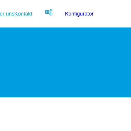
er uns
Kontakt
Konfigurator