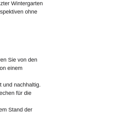
izter Wintergarten
rspektiven ohne
ren Sie von den
von einem
t und nachhaltig.
echen für die
tem Stand der