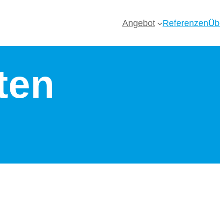
Angebot
Referenzen
Üb
ten