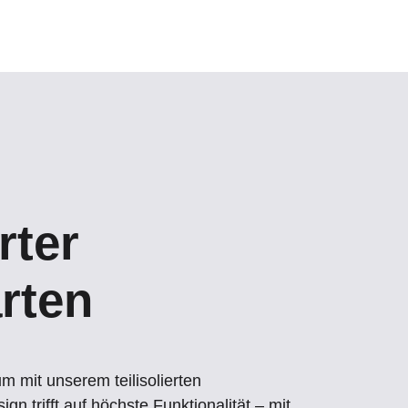
rter
rten
m mit unserem teilisolierten
n trifft auf höchste Funktionalität – mit